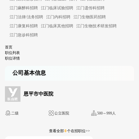
江门麻醉科招聘
江门临床试验招聘
江门遗传科招聘
江门法律/法务招聘
江门内科招聘
江门生物医药招聘
江门康复科招聘
江门临床其他招聘
江门生物技术研发招聘
江门急诊科招聘
首页
职位列表
职位详情
公司基本信息
恩平市中医院
二级
公立医院
500～999人
查看全部
0
个在招职位>>