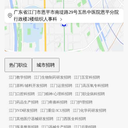
广东省江门市恩平市南堤路29号五邑中医院恩平分院
行政楼2楼组织人事科
热门职位
城市招聘
江门教学招聘
江门生物制药研发招聘
江门五官科招聘
江门原料/辅料开发招聘
江门运营招聘
江门高压氧专科招聘
江门口腔科招聘
江门精神/心理科招聘
江门职业病科招聘
江门药品生产招聘
江门疼痛科招聘
江门护理招聘
江门IVD研发招聘
江门重症/ICU招聘
江门化学药研发招聘
江门其他医疗器械研发招聘
江门西医全科招聘
江门医美整形招聘
江门器械生产招聘
江门后勤招聘