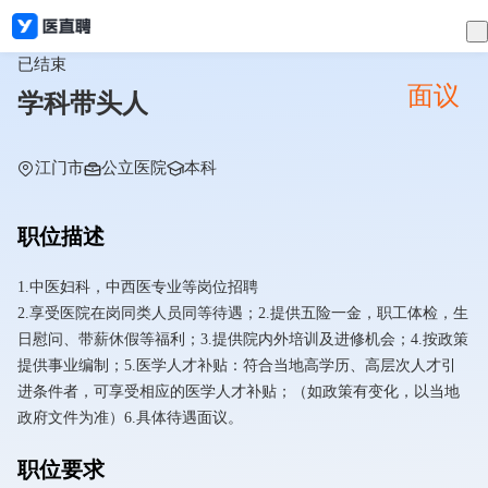
已结束
面议
学科带头人
江门市
公立医院
本科
职位描述
1.中医妇科，中西医专业等岗位招聘
2.享受医院在岗同类人员同等待遇；2.提供五险一金，职工体检，生
日慰问、带薪休假等福利；3.提供院内外培训及进修机会；4.按政策
提供事业编制；5.医学人才补贴：符合当地高学历、高层次人才引
进条件者，可享受相应的医学人才补贴；（如政策有变化，以当地
政府文件为准）6.具体待遇面议。
职位要求