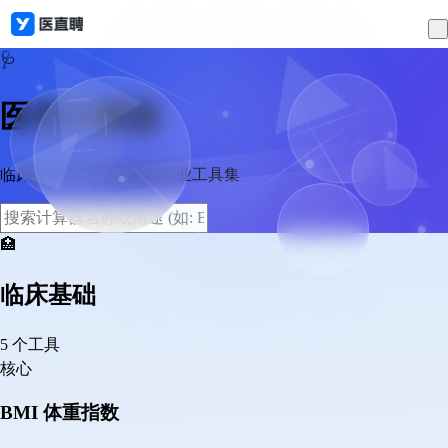
🩺
医学计算器
临床诊疗与科研辅助的专业工具集
🏥
临床基础
5 个工具
核心
BMI 体重指数