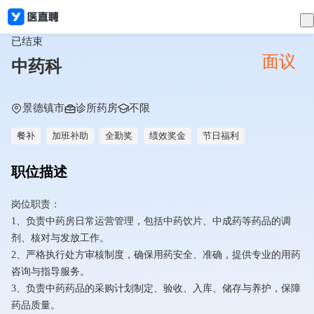
已结束
面议
中药科
景德镇市
诊所药房
不限
餐补
加班补助
全勤奖
绩效奖金
节日福利
职位描述
岗位职责：
1、负责中药房日常运营管理，包括中药饮片、中成药等药品的调
剂、核对与发放工作。
2、严格执行处方审核制度，确保用药安全、准确，提供专业的用药
咨询与指导服务。
3、负责中药药品的采购计划制定、验收、入库、储存与养护，保障
药品质量。