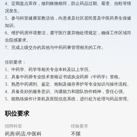
4、定期盘点库存，做到账物相符，防止药品过期、霉变、虫蛀等情
况发生。
5、参与科室健康宣教活动，向患者及社区居民普及中医药养生保健
知识。
6、维护药房环境整洁，遵守医疗废弃物处理规定，确保工作区域符
合院感要求。
7、完成上级交办的其他与中药药事管理相关的工作。
任职要求：
1、中药学、药学等相关专业本科及以上学历。
2、具备中药师专业技术资格证书或执业药师（中药学）资格。
3、熟悉中药调剂、鉴定、炮制及储存养护等专业知识与操作流程。
4、具备良好的服务意识、沟通能力和团队协作精神，责任心强。
5、能熟练操作计算机及医院信息系统，进行处方处理与药品管理。
职位要求
招聘科室
经验要求
药房/药店,中医科
不限