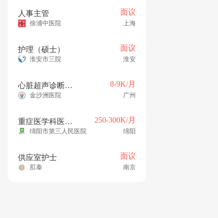
面议
人事主管
徐浦中医院
上海
面议
护理（硕士）
淮安市三院
淮安
8-9K/月
心脏超声诊断医师
金沙洲医院
广州
250-300K/月
重症医学科医师（博士年薪 25-30w）
绵阳市第三人民医院
绵阳
面议
供应室护士
肛泰
南京