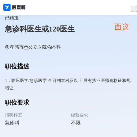
已结束
面议
急诊科医生或120医生
孝感市
公立医院
本科
职位描述
1，临床医学/急诊医学 全日制本科及以上 具有执业医师资格证和规
培证
职位要求
招聘科室
经验要求
急诊科
不限