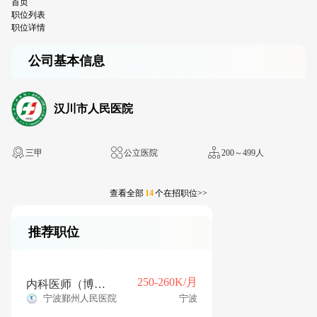
首页
职位列表
职位详情
公司基本信息
汉川市人民医院
三甲
公立医院
200～499人
查看全部
14
个在招职位>>
推荐职位
250-260K/月
内科医师（博士 年薪25w）
宁波鄞州人民医院
宁波