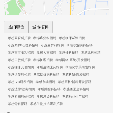
热门职位
城市招聘
孝感五官科招聘
孝感疼痛科招聘
孝感临床试验招聘
孝感精神/心理科招聘
孝感麻醉科招聘
孝感职业病科招聘
孝感重症/ICU招聘
孝感人事招聘
孝感外科招聘
孝感儿科招聘
孝感口腔科招聘
孝感护理招聘
孝感网络/系统/开发招聘
孝感临床其他招聘
孝感生物医药招聘
孝感化学药研发招聘
孝感遗传科招聘
孝感结核病科招聘
孝感科研/院校招聘
孝感IVD研发招聘
孝感市场招聘
孝感原料/辅料开发招聘
孝感法律/法务招聘
孝感肿瘤科招聘
孝感西医全科招聘
孝感专职科研招聘
孝感急诊科招聘
孝感药品生产招聘
孝感骨科招聘
孝感生物技术研发招聘