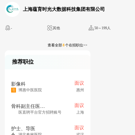
上海蕴育时光大数据科技集团有限公司
-
其他
50～199人
查看全部
8
个在招职位>>
推荐职位
面议
影像科
博惠中医医院
惠州
面议
骨科副主任医师（同济大学附属天佑医院）
医直聘平台官方招聘账号
上海
面议
护士、导医
湖北春林医院
武汉