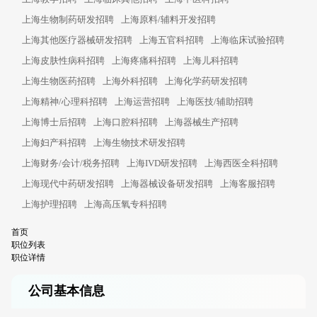
上海生物制药研发招聘
上海原料/辅料开发招聘
上海其他医疗器械研发招聘
上海五官科招聘
上海临床试验招聘
上海皮肤性病科招聘
上海疼痛科招聘
上海儿科招聘
上海生物医药招聘
上海外科招聘
上海化学药研发招聘
上海精神/心理科招聘
上海运营招聘
上海医技/辅助招聘
上海博士后招聘
上海口腔科招聘
上海器械生产招聘
上海妇产科招聘
上海生物技术研发招聘
上海财务/会计/税务招聘
上海IVD研发招聘
上海西医全科招聘
上海现代中药研发招聘
上海器械设备研发招聘
上海客服招聘
上海护理招聘
上海高压氧专科招聘
首页
职位列表
职位详情
公司基本信息