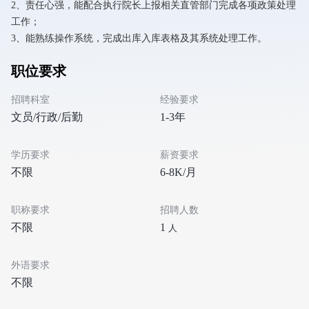
2、责任心强，能配合执行院长上报相关直管部门完成各项政策处理
工作；
3、能熟练操作系统，完成出库入库表格及其系统处理工作。
职位要求
招聘科室
经验要求
文员/行政/后勤
1-3年
学历要求
薪资要求
不限
6-8K/月
职称要求
招聘人数
不限
1
人
外语要求
不限