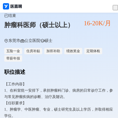
已结束
16-20K/月
肿瘤科医师（硕士以上）
东莞市
公立医院
硕士
五险一金
住房补贴
加班补助
绩效奖金
定期体检
带薪年假
职位描述
【工作内容】
1、在科室统一安排下，承担肿瘤科门诊、病房的日常诊疗工作，参
与常见肿瘤疾病的诊断、治疗及随访。
【任职要求】
1、肿瘤学、中医肿瘤、专业，硕士研究生及以上学历，并取得相应
学位。