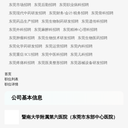
东莞市场招聘
东莞后勤招聘
东莞职业病科招聘
东莞现代中药研发招聘
东莞财务/会计/税务招聘
东莞骨科招聘
东莞药品生产招聘
东莞生物制药研发招聘
东莞遗传科招聘
东莞外科招聘
东莞麻醉科招聘
东莞精神/心理科招聘
东莞肿瘤科招聘
东莞生物技术研发招聘
东莞生物医药招聘
东莞化学药研发招聘
东莞运营招聘
东莞内科招聘
东莞重症/ICU招聘
东莞中医科招聘
东莞儿科招聘
东莞疼痛科招聘
东莞医美整形招聘
东莞器械设备研发招聘
首页
职位列表
职位详情
公司基本信息
暨南大学附属第六医院（东莞市东部中心医院）