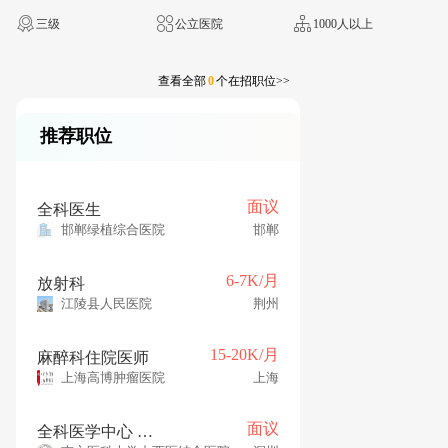
三级
公立医院
1000人以上
查看全部
0
个在招职位>>
推荐职位
面议
全科医生
邯郸绿植综合医院
邯郸
6-7K/月
放射科
江陵县人民医院
荆州
15-20K/月
麻醉科住院医师
上海高博肿瘤医院
上海
面议
全科医学中心 (健康管理科)全科医师 (眼科方向)