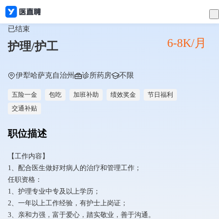
已结束
6-8K/月
护理/护工
伊犁哈萨克自治州
诊所药房
不限
五险一金
包吃
加班补助
绩效奖金
节日福利
交通补贴
职位描述
【工作内容】
1、配合医生做好对病人的治疗和管理工作；
任职资格：
1、护理专业中专及以上学历；
2、一年以上工作经验，有护士上岗证；
3、亲和力强，富于爱心，踏实敬业，善于沟通。