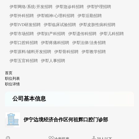
伊犁网络/系统/开发招聘
伊犁急诊科招聘
伊犁护理招聘
伊犁外科招聘
伊犁精神/心理科招聘
伊犁后勤招聘
伊犁IVD研发招聘
伊犁临床试验招聘
伊犁皮肤性病科招聘
伊犁市场招聘
伊犁妇产科招聘
伊犁遗传科招聘
伊犁儿科招聘
伊犁口腔科招聘
伊犁疼痛科招聘
伊犁法律/法务招聘
伊犁原料/辅料开发招聘
伊犁骨科招聘
伊犁教学招聘
伊犁五官科招聘
伊犁人事招聘
首页
职位列表
职位详情
公司基本信息
伊宁边境经济合作区何祖辉口腔门诊部
-
诊所药房
50人以下