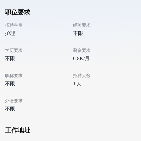
职位要求
招聘科室
经验要求
护理
不限
学历要求
薪资要求
不限
6-8K/月
职称要求
招聘人数
不限
1
人
外语要求
不限
工作地址