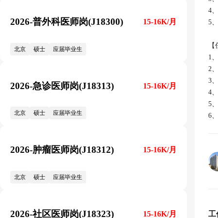
4
2026-普外科医师岗(J18300)
15-16K/月
5
【
北京
硕士
应届毕业生
1
2
3
2026-急诊医师岗(J18313)
15-16K/月
4
5
北京
硕士
应届毕业生
6
2026-肿瘤医师岗(J18312)
15-16K/月
北京
硕士
应届毕业生
2026-社区医师岗(J18323)
15-16K/月
工