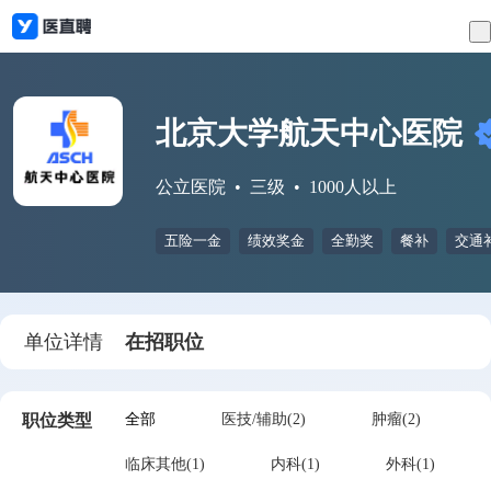
北京大学航天中心医院
公立医院
三级
1000人以上
五险一金
绩效奖金
全勤奖
餐补
交通
单位详情
在招职位
职位类型
全部
医技/辅助(2)
肿瘤(2)
临床其他(1)
内科(1)
外科(1)