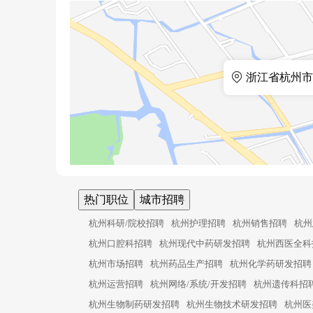
行政村居民，两个街道社区，服务人口约4.5万人。
浙江省杭州市
热门职位
城市招聘
杭州科研/院校招聘
杭州护理招聘
杭州销售招聘
杭州
杭州口腔科招聘
杭州现代中药研发招聘
杭州西医全科
杭州市场招聘
杭州药品生产招聘
杭州化学药研发招聘
杭州运营招聘
杭州网络/系统/开发招聘
杭州遗传科招
杭州生物制药研发招聘
杭州生物技术研发招聘
杭州医