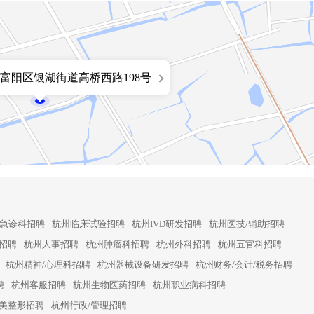
富阳区银湖街道高桥西路198号
急诊科招聘
杭州临床试验招聘
杭州IVD研发招聘
杭州医技/辅助招聘
招聘
杭州人事招聘
杭州肿瘤科招聘
杭州外科招聘
杭州五官科招聘
杭州精神/心理科招聘
杭州器械设备研发招聘
杭州财务/会计/税务招聘
聘
杭州客服招聘
杭州生物医药招聘
杭州职业病科招聘
美整形招聘
杭州行政/管理招聘