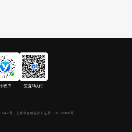
小程序
医直聘APP
200435号
人才中介服务许可证号:
3301060001号