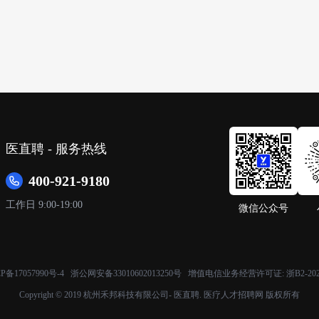
医直聘 - 服务热线
400-921-9180
工作日 9:00-19:00
微信公众号
P备17057990号-4
浙公网安备33010602013250号 增值电信业务经营许可证:
浙B2-20
Copyright © 2019 杭州禾邦科技有限公司- 医直聘. 医疗人才招聘网 版权所有