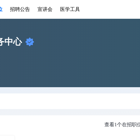
位
招聘公告
宣讲会
医学工具
务中心
查看1个在招职