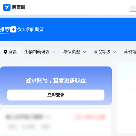
推荐
添加求职期望
宜昌
生物制药研发
单位类型
医院等级
薪资
登录账号，查看更多职位
立即登录