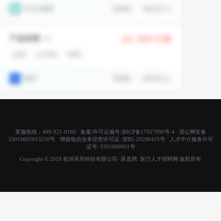
客服热线：400-921-9180 备案/许可证编号:
浙ICP备17057990号-4
浙公网安备
33010602013250号 增值电信业务经营许可证:
浙B2-20200435号
人才中介服务许可
证号:
3301060001号
Copyright © 2019 杭州禾邦科技有限公司- 医直聘. 医疗人才招聘网 版权所有