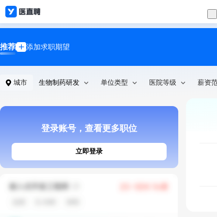
推荐
添加求职期望
城市
生物制药研发
单位类型
医院等级
薪资
登录账号，查看更多职位
立即登录