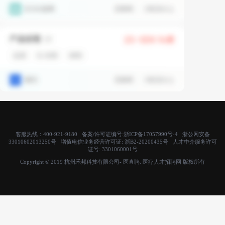
客服热线：400-921-9180 备案/许可证编号:
浙ICP备17057990号-4
浙公网安备
33010602013250号 增值电信业务经营许可证:
浙B2-20200435号
人才中介服务许可
证号:
3301060001号
Copyright © 2019 杭州禾邦科技有限公司- 医直聘. 医疗人才招聘网 版权所有