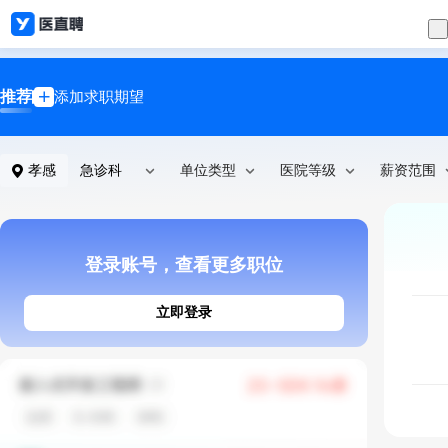
推荐
添加求职期望
孝感
急诊科
单位类型
医院等级
薪资范围
登录账号，查看更多职位
立即登录