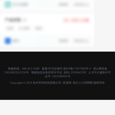
客服热线：400-921-9180 备案/许可证编号:
浙ICP备17057990号-4
浙公网安备
33010602013250号 增值电信业务经营许可证:
浙B2-20200435号
人才中介服务许可
证号:
3301060001号
Copyright © 2019 杭州禾邦科技有限公司- 医直聘. 医疗人才招聘网 版权所有