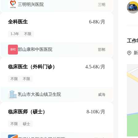
三明明兴医院
三明
全科医生
6-8K/月
1-3年
不限
工作
邯山康和中医医院
邯郸
 
临床医生（外科门诊）
4.5-6K/月
不限
不限
乳山市大孤山镇卫生院
威海
临床医师（硕士）
8-10K/月
不限
硕士