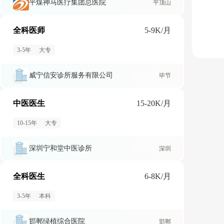
平煤神马医疗集团总医院
平顶山
全科医师
5-9K/月
3-5年
大专
威宁信安诊所服务有限公司
毕节
中医医生
15-20K/月
10-15年
大专
深圳宁和堂中医诊所
深圳
全科医生
6-8K/月
3-5年
本科
邯郸绿植综合医院
邯郸